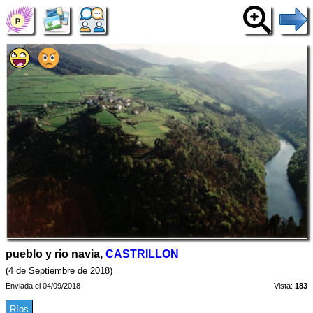
pueblo y rio navia,
CASTRILLON
(4 de Septiembre de 2018)
Enviada el 04/09/2018
Vista:
183
Ríos