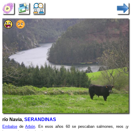
río Navia,
SERANDINAS
Embalse
de
Arbón
. En esos años 60 se pescaban salmones, reos ¡y