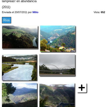
lampreas! en abundancia
(2011)
Enviada el 20/07/2011 por
Milio
Vista:
652
Ríos