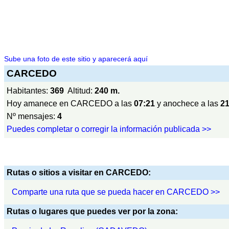
Sube una foto de este sitio y aparecerá aquí
CARCEDO
Habitantes:
369
Altitud:
240 m.
Hoy amanece en CARCEDO a las
07:21
y anochece a las
21
Nº mensajes:
4
Puedes completar o corregir la información publicada >>
Rutas o sitios a visitar en CARCEDO:
Comparte una ruta que se pueda hacer en CARCEDO >>
Rutas o lugares que puedes ver por la zona: