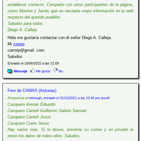
establecer contacto. Comparto con otros participantes de la página,
como Montse y Javier, que es necearia mejor información en la web
respecto del querido pueblito.
Saludos para todos.
Diego A. Calleja.
Hola me gustaría contactar con él señor Diego A. Calleja
Mi
correo
carrorp@gmail. com
Saludos
Enviado el 15/06/2022 a las 21:09
Mensaje
Me gusta
No
Foro de CAMAS (Asturias)
Respuesta al
mensaje, enviado el 31/12/2021 a las 13:42 por josefi
:
Casquero Arenas Eduardo
Casquero Canteli Guillermo Sabino Samuel
Casquero Canteli Jesus
Casquero Cueto Jesus
Hay varios mas. Si lo desea, envieme su correo y en privado le
envio los datos de todos ellos. Saludos.