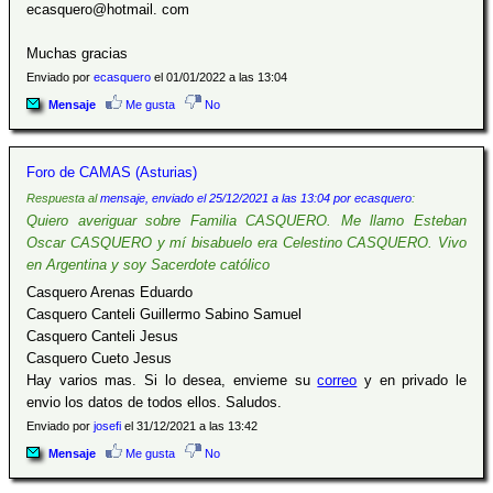
ecasquero@hotmail. com
Muchas gracias
Enviado por
ecasquero
el 01/01/2022 a las 13:04
Mensaje
Me gusta
No
Foro de CAMAS (Asturias)
Respuesta al
mensaje, enviado el 25/12/2021 a las 13:04 por ecasquero
:
Quiero averiguar sobre Familia CASQUERO. Me llamo Esteban
Oscar CASQUERO y mí bisabuelo era Celestino CASQUERO. Vivo
en Argentina y soy Sacerdote católico
Casquero Arenas Eduardo
Casquero Canteli Guillermo Sabino Samuel
Casquero Canteli Jesus
Casquero Cueto Jesus
Hay varios mas. Si lo desea, envieme su
correo
y en privado le
envio los datos de todos ellos. Saludos.
Enviado por
josefi
el 31/12/2021 a las 13:42
Mensaje
Me gusta
No