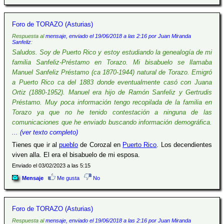
Foro de TORAZO (Asturias)
Respuesta al
mensaje, enviado el 19/06/2018 a las 2:16 por Juan Miranda
Sanfeliz
:
Saludos. Soy de Puerto Rico y estoy estudiando la genealogía de mi
familia Sanfeliz-Préstamo en Torazo. Mi bisabuelo se llamaba
Manuel Sanfeliz Préstamo (ca 1870-1944) natural de Torazo. Emigró
a Puerto Rico ca del 1883 donde eventualmente casó con Juana
Ortiz (1880-1952). Manuel era hijo de Ramón Sanfeliz y Gertrudis
Préstamo. Muy poca información tengo recopilada de la familia en
Torazo ya que no he tenido contestación a ninguna de las
comunicaciones que he enviado buscando información demográfica.
... (ver texto completo)
Tienes que ir al
pueblo
de Corozal en
Puerto Rico
. Los decendientes
viven alla. El era el bisabuelo de mi esposa.
Enviado el 03/02/2023 a las 5:15
Mensaje
Me gusta
No
Foro de TORAZO (Asturias)
Respuesta al
mensaje, enviado el 19/06/2018 a las 2:16 por Juan Miranda