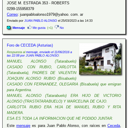
JOSE M. ESTRADA 353 - ROBERTS
0299-155958379
Correo
: juanpabloalonso1979@yahoo. com. ar
Enviado por
JUAN PABLO ALONSO
el 25/03/2023 a las 14:33
Mensaje
Me gusta
(+1)
No
Foro de CECEDA (Asturias)
Respuesta al
mensaje, enviado el 11/06/2016 a
las 22:08 por JUAN PABLO ALONSO
:
MANUEL ALONSO (Tatarabuelo)
CASADO CON RUBIO, CARLOTTA
(Tatarabuela), PADRES DE VALENTIN
JOAQUIN ALONSO RUBIO (Bisabuelo)
CASADO CON FERNANDEZ, OLEGARIA (Bisabuela) que emigran
para Argentina.
MANUEL ALONSO (Tatarabuelo) ERA HIJO DE VICTORIO
ALONSO (TRASTATARABUELO) Y MARCELINA DE CAJO.
CARLOTTA RUBIO ERA HIJA DE MANUEL RUBIO Y RITA
MADERA.
ESA ES TODA LA INFORMACION QUE HE PODIDO JUNTAR.
Este
mensaje
es para Juan Pablo Alonso, con raíces en
Ceceda
,