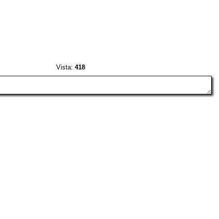
Vista:
418