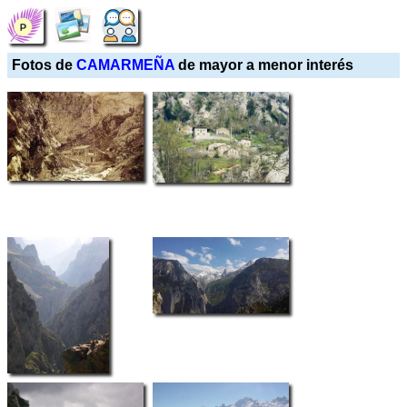
Fotos de
CAMARMEÑA
de mayor a menor interés