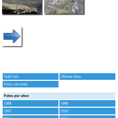
Subir foto
Últimas fotos
Fotos cercanas
Fotos por años
1988
1998
2007
2010