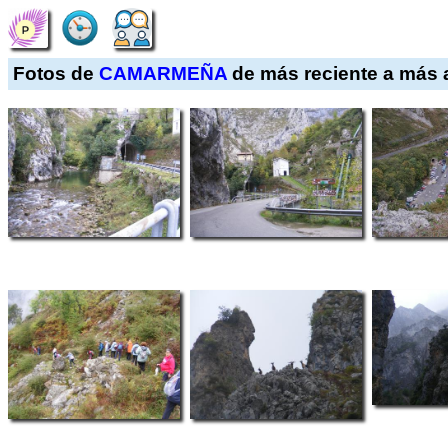
Fotos de
CAMARMEÑA
de más reciente a más 