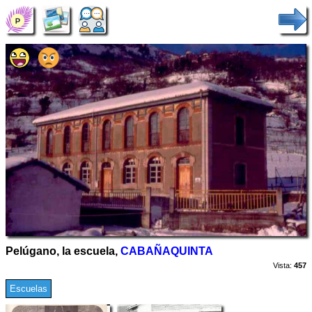
Pelúgano, la escuela,
CABAÑAQUINTA
Vista:
457
Escuelas