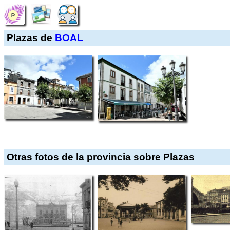
Plazas de
BOAL
Otras fotos de la provincia sobre Plazas