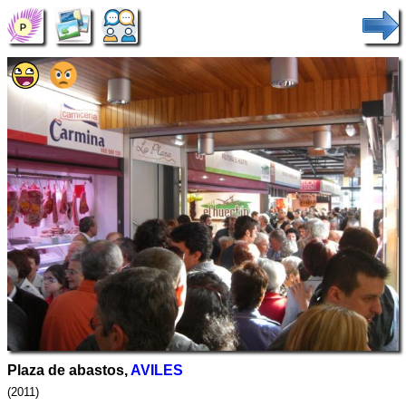
Plaza de abastos,
AVILES
(2011)