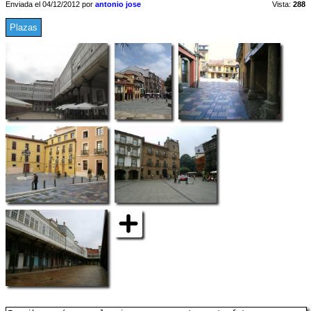
Enviada el 04/12/2012 por
antonio jose
Vista:
288
Plazas