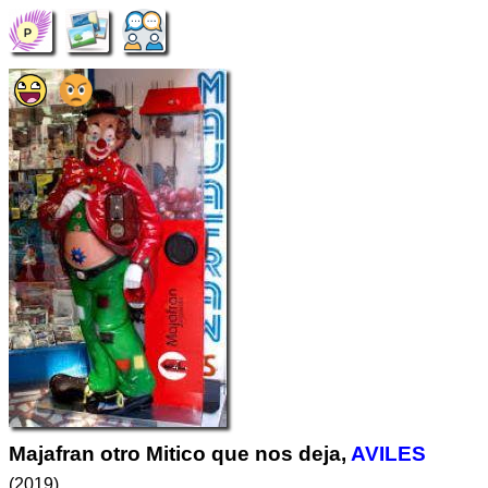
Majafran otro Mitico que nos deja,
AVILES
(2019)