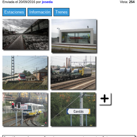
Enviada el 20/09/2016 por
joseda
Vista:
254
Estaciones
Información
Trenes