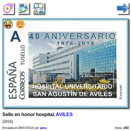
Sello en honor hospital,
AVILES
(2016)
Enviada el 28/07/2016 por
jana
Vista:
250