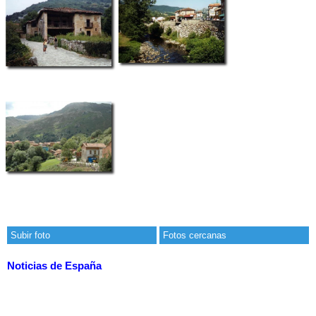
Subir foto
Fotos cercanas
Noticias de España