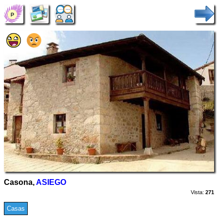
Casona,
ASIEGO
Vista:
271
Casas