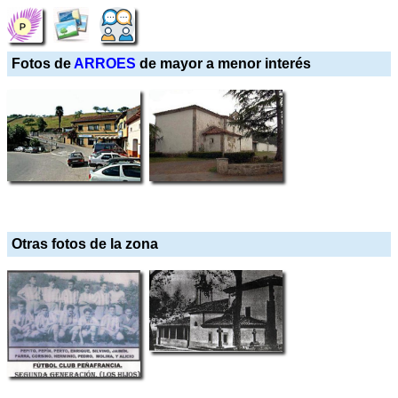
Fotos de
ARROES
de mayor a menor interés
Otras fotos de la zona