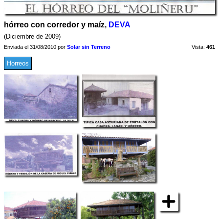
hórreo con corredor y maíz,
DEVA
(Diciembre de 2009)
Enviada el 31/08/2010 por
Solar sin Terreno
Vista:
461
Horreos