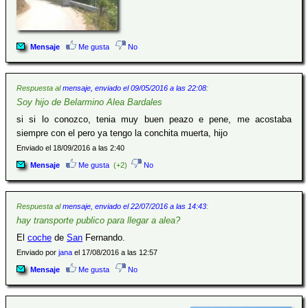
Mensaje
Me gusta
No
Respuesta al
mensaje, enviado el 09/05/2016 a las 22:08
:
Soy hijo de Belarmino Alea Bardales
si si lo conozco, tenia muy buen peazo e pene, me acostaba
siempre con el pero ya tengo la conchita muerta, hijo
Enviado el 18/09/2016 a las 2:40
Mensaje
Me gusta
(+2)
No
Respuesta al
mensaje, enviado el 22/07/2016 a las 14:43
:
hay transporte publico para llegar a alea?
El
coche
de
San
Fernando.
Enviado por
jana
el 17/08/2016 a las 12:57
Mensaje
Me gusta
No