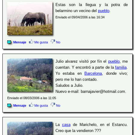
Estas son la llegua y la potra de
belarmino un vecino del
pueblo
.
Enviado el 09/04/2006 a las 16:34
Mensaje
Me gusta
No
Julio alvarez visitó por fín el
pueblo
, me
cuentan. Y encontró a parte de la
familia
.
Yo estaba en
Barcelona
, donde vivo;
pero me lo han contado.
Saludos a Julio.
Nuevo e-mail: barnajavier@hotmail.com.
Enviado el 08/03/2006 a las 11:05
Mensaje
Me gusta
No
La
casa
de Marichelo, en el Estancu.
Creo que la vendieron ???