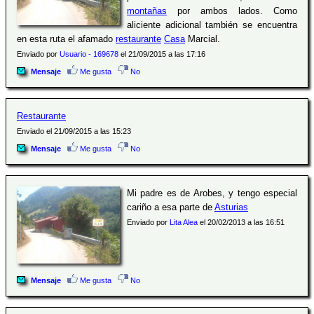
montañas
por ambos lados. Como
aliciente adicional también se encuentra
en esta ruta el afamado
restaurante
Casa
Marcial.
Enviado por
Usuario - 169678
el 21/09/2015 a las 17:16
Mensaje
Me gusta
No
Restaurante
Enviado el 21/09/2015 a las 15:23
Mensaje
Me gusta
No
Mi padre es de Arobes, y tengo especial
cariño a esa parte de
Asturias
Enviado por
Lita Alea
el 20/02/2013 a las 16:51
Mensaje
Me gusta
No