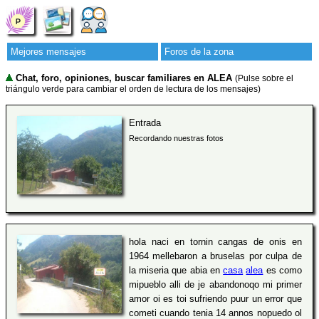
Mejores mensajes
Foros de la zona
Chat, foro, opiniones, buscar familiares en ALEA
(Pulse sobre el
triángulo verde para cambiar el orden de lectura de los mensajes)
Entrada
Recordando nuestras fotos
hola naci en tornin cangas de onis en
1964 mellebaron a bruselas por culpa de
la miseria que abia en
casa
alea
es como
mipueblo alli de je abandonoqo mi primer
amor oi es toi sufriendo puur un error que
cometi cuando tenia 14 annos nopuedo ol