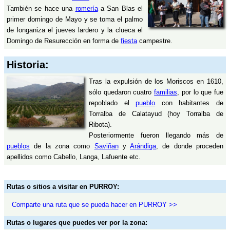
También se hace una
romería
a San Blas el
primer domingo de Mayo y se toma el palmo
de longaniza el jueves lardero y la clueca el
Domingo de Resurección en forma de
fiesta
campestre.
Historia:
Tras la expulsión de los Moriscos en 1610,
sólo quedaron cuatro
familias
, por lo que fue
repoblado el
pueblo
con habitantes de
Torralba de Calatayud (hoy Torralba de
Ribota).
Posteriormente fueron llegando más de
pueblos
de la zona como
Saviñan
y
Arándiga
, de donde proceden
apellidos como Cabello, Langa, Lafuente etc.
Rutas o sitios a visitar en PURROY:
Comparte una ruta que se pueda hacer en PURROY >>
Rutas o lugares que puedes ver por la zona: