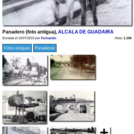
Panadero (foto antigua),
ALCALA DE GUADAIRA
Enviada el 10/07/2010 por
Fernando
Vista:
1.106
Fotos antiguas
Panaderías