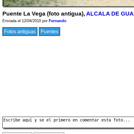
Puente La Vega (foto antigua),
ALCALA DE GUA
Enviada el 12/04/2010 por
Fernando
Fotos antiguas
Puentes