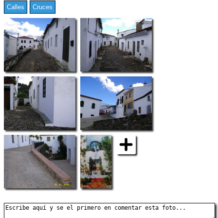
Calles
Cruces