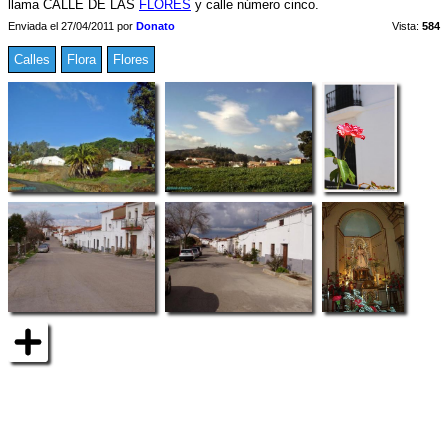
llama CALLE DE LAS
FLORES
y calle número cinco.
Enviada el 27/04/2011 por
Donato
Vista:
584
Calles
Flora
Flores