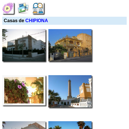
Casas de
CHIPIONA