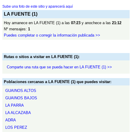
Sube una foto de este sitio y aparecerá aquí
LA FUENTE (1)
Hoy amanece en LA FUENTE (1) a las
07:23
y anochece a las
21:12
Nº mensajes:
1
Puedes completar o corregir la información publicada >>
Rutas o sitios a visitar en LA FUENTE (1):
Comparte una ruta que se pueda hacer en LA FUENTE (1) >>
Poblaciones cercanas a LA FUENTE (1) que puedes visitar:
GUAINOS ALTOS
GUAINOS BAJOS
LA PARRA
LA ALCAZABA
ADRA
LOS PEREZ