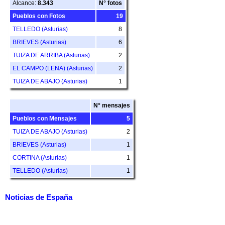
Alcance:
8.343
N° fotos
Pueblos con Fotos
19
TELLEDO (Asturias)
8
BRIEVES (Asturias)
6
TUIZA DE ARRIBA (Asturias)
2
EL CAMPO (LENA) (Asturias)
2
TUIZA DE ABAJO (Asturias)
1
N° mensajes
Pueblos con Mensajes
5
TUIZA DE ABAJO (Asturias)
2
BRIEVES (Asturias)
1
CORTINA (Asturias)
1
TELLEDO (Asturias)
1
Noticias de España