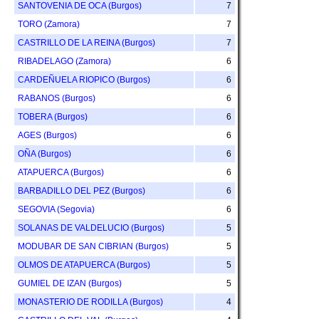
SANTOVENIA DE OCA (Burgos)
7
TORO (Zamora)
7
CASTRILLO DE LA REINA (Burgos)
7
RIBADELAGO (Zamora)
6
CARDEÑUELA RIOPICO (Burgos)
6
RABANOS (Burgos)
6
TOBERA (Burgos)
6
AGES (Burgos)
6
OÑA (Burgos)
6
ATAPUERCA (Burgos)
6
BARBADILLO DEL PEZ (Burgos)
6
SEGOVIA (Segovia)
6
SOLANAS DE VALDELUCIO (Burgos)
5
MODUBAR DE SAN CIBRIAN (Burgos)
5
OLMOS DE ATAPUERCA (Burgos)
5
GUMIEL DE IZAN (Burgos)
5
MONASTERIO DE RODILLA (Burgos)
4