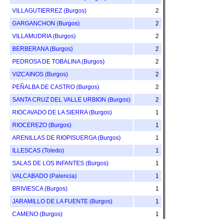
VILLAGUTIERREZ (Burgos)
2
GARGANCHON (Burgos)
2
VILLAMUDRIA (Burgos)
2
BERBERANA (Burgos)
2
PEDROSA DE TOBALINA (Burgos)
2
VIZCAINOS (Burgos)
2
PEÑALBA DE CASTRO (Burgos)
2
SANTA CRUZ DEL VALLE URBION (Burgos)
2
RIOCAVADO DE LA SIERRA (Burgos)
1
RIOCEREZO (Burgos)
1
ARENILLAS DE RIOPISUERGA (Burgos)
1
ILLESCAS (Toledo)
1
SALAS DE LOS INFANTES (Burgos)
1
VALCABADO (Palencia)
1
BRIVIESCA (Burgos)
1
JARAMILLO DE LA FUENTE (Burgos)
1
CAMENO (Burgos)
1