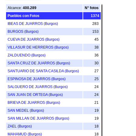
Alcance:
400.289
N° fotos
Pueblos con Fotos
1374
IBEAS DE JUARROS (Burgos)
283
BURGOS (Burgos)
153
CUEVA DE JUARROS (Burgos)
45
VILLASUR DE HERREROS (Burgos)
38
ZALDUENDO (Burgos)
36
SANTA CRUZ DE JUARROS (Burgos)
30
SANTUARIO DE SANTA CASILDA (Burgos)
27
ESPINOSA DE JUARROS (Burgos)
25
SALGUERO DE JUARROS (Burgos)
24
SAN JUAN DE ORTEGA (Burgos)
24
BRIEVA DE JUARROS (Burgos)
21
SAN MEDEL (Burgos)
19
SAN MILLAN DE JUARROS (Burgos)
19
ZAEL (Burgos)
18
MAHAMUD (Burgos)
18