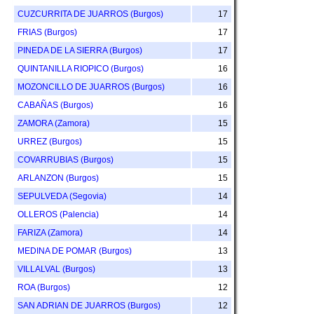
CUZCURRITA DE JUARROS (Burgos)
17
FRIAS (Burgos)
17
PINEDA DE LA SIERRA (Burgos)
17
QUINTANILLA RIOPICO (Burgos)
16
MOZONCILLO DE JUARROS (Burgos)
16
CABAÑAS (Burgos)
16
ZAMORA (Zamora)
15
URREZ (Burgos)
15
COVARRUBIAS (Burgos)
15
ARLANZON (Burgos)
15
SEPULVEDA (Segovia)
14
OLLEROS (Palencia)
14
FARIZA (Zamora)
14
MEDINA DE POMAR (Burgos)
13
VILLALVAL (Burgos)
13
ROA (Burgos)
12
SAN ADRIAN DE JUARROS (Burgos)
12