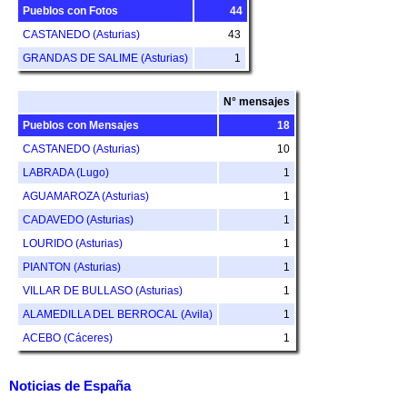
Pueblos con Fotos
44
CASTANEDO (Asturias)
43
GRANDAS DE SALIME (Asturias)
1
N° mensajes
Pueblos con Mensajes
18
CASTANEDO (Asturias)
10
LABRADA (Lugo)
1
AGUAMAROZA (Asturias)
1
CADAVEDO (Asturias)
1
LOURIDO (Asturias)
1
PIANTON (Asturias)
1
VILLAR DE BULLASO (Asturias)
1
ALAMEDILLA DEL BERROCAL (Avila)
1
ACEBO (Cáceres)
1
Noticias de España