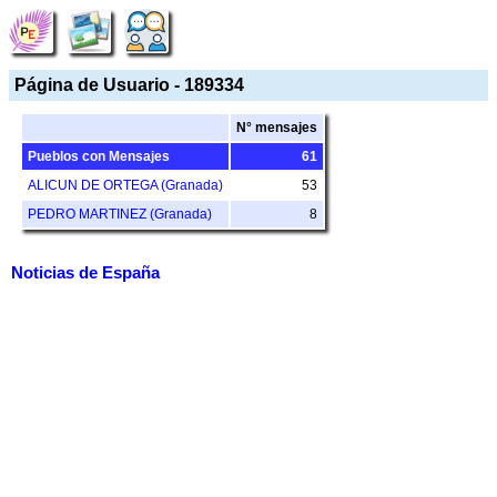
Página de Usuario - 189334
N° mensajes
Pueblos con Mensajes
61
ALICUN DE ORTEGA (Granada)
53
PEDRO MARTINEZ (Granada)
8
Noticias de España