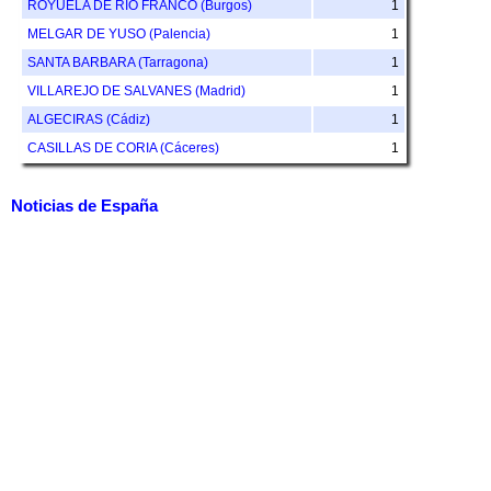
ROYUELA DE RIO FRANCO (Burgos)
1
MELGAR DE YUSO (Palencia)
1
SANTA BARBARA (Tarragona)
1
VILLAREJO DE SALVANES (Madrid)
1
ALGECIRAS (Cádiz)
1
CASILLAS DE CORIA (Cáceres)
1
Noticias de España