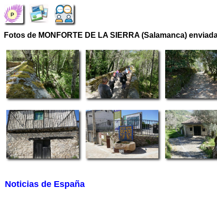
Fotos de MONFORTE DE LA SIERRA (Salamanca) enviadas
Noticias de España