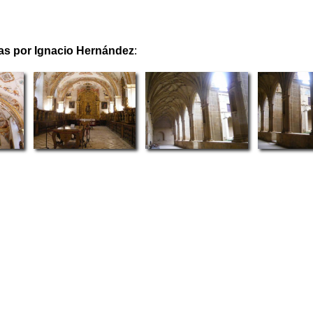
s por Ignacio Hernández
: