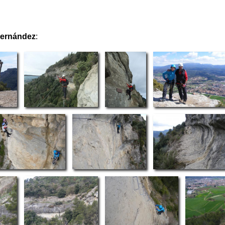
Hernández
: