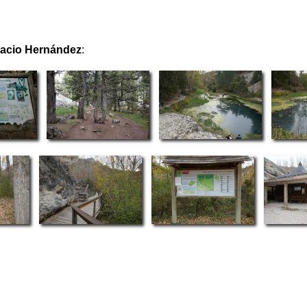
nacio Hernández
: