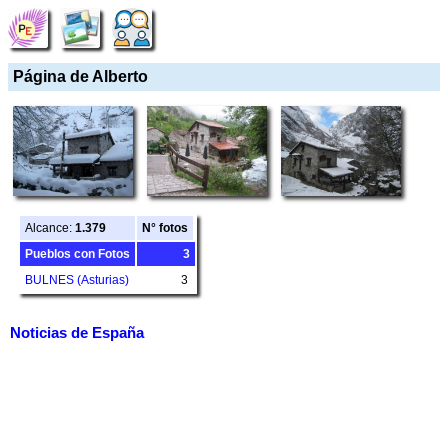
Página de Alberto
Alcance:
1.379
N° fotos
Pueblos con Fotos
3
BULNES (Asturias)
3
Noticias de España