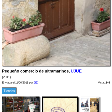
Pequeño comercio de ultramarinos,
UJUE
(2011)
Enviada el 11/06/2011 por
JIZ
Vista:
246
Tiendas