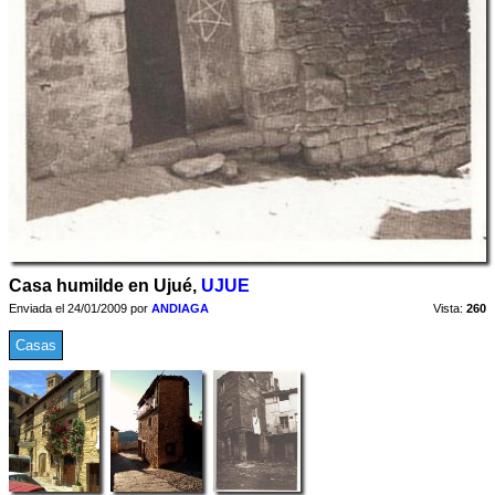
Casa humilde en Ujué,
UJUE
Enviada el 24/01/2009 por
ANDIAGA
Vista:
260
Casas