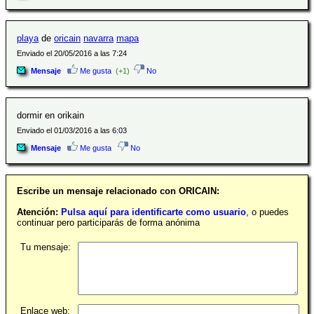
playa
de
oricain
navarra
mapa
Enviado el 20/05/2016 a las 7:24
Mensaje
Me gusta
(+1)
No
dormir en orikain
Enviado el 01/03/2016 a las 6:03
Mensaje
Me gusta
No
Escribe un mensaje relacionado con ORICAIN:
Atención:
Pulsa aquí para identificarte como usuario
, o puedes
continuar pero participarás de forma anónima
Tu mensaje:
Enlace web: