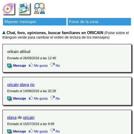
Mejores mensajes
Foros de la zona
Chat, foro, opiniones, buscar familiares en ORICAIN
(Pulse sobre el
triángulo verde para cambiar el orden de lectura de los mensajes)
orikain altitud
Enviado el 26/09/2016 a las 12:40
Mensaje
Me gusta
No
oricain
playa
rio
Enviado el 14/08/2016 a las 20:28
Mensaje
Me gusta
No
playa
de
oricain
Enviado el 15/07/2016 a las 9:08
Mensaje
Me gusta
No