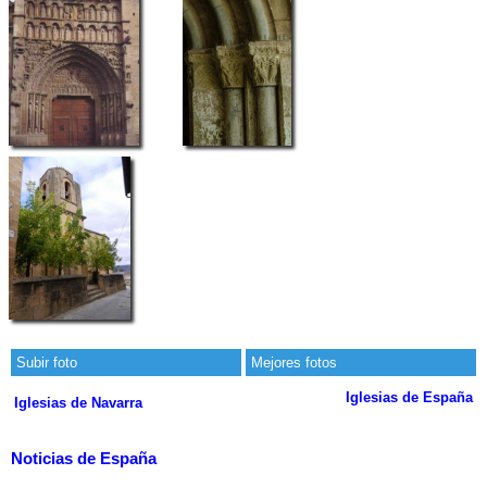
Subir foto
Mejores fotos
Iglesias de España
Iglesias de Navarra
Noticias de España