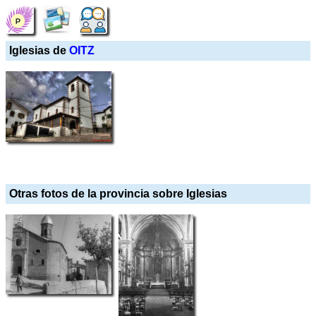
Iglesias de
OITZ
Otras fotos de la provincia sobre Iglesias