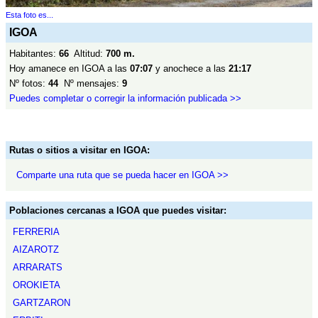
Esta foto es...
IGOA
Habitantes:
66
Altitud:
700 m.
Hoy amanece en IGOA a las
07:07
y anochece a las
21:17
Nº fotos:
44
Nº mensajes:
9
Puedes completar o corregir la información publicada >>
Rutas o sitios a visitar en IGOA:
Comparte una ruta que se pueda hacer en IGOA >>
Poblaciones cercanas a IGOA que puedes visitar:
FERRERIA
AIZAROTZ
ARRARATS
OROKIETA
GARTZARON