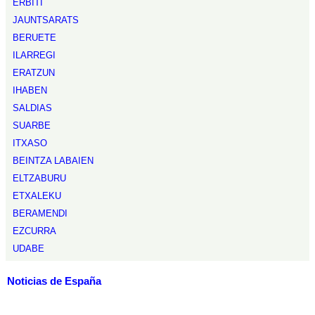
ERBITI
JAUNTSARATS
BERUETE
ILARREGI
ERATZUN
IHABEN
SALDIAS
SUARBE
ITXASO
BEINTZA LABAIEN
ELTZABURU
ETXALEKU
BERAMENDI
EZCURRA
UDABE
Noticias de España