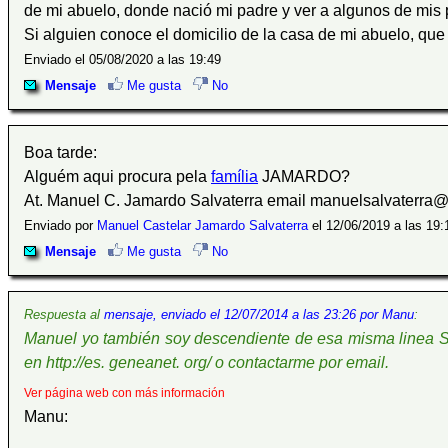
de mi abuelo, donde nació mi padre y ver a algunos de mis pri
Si alguien conoce el domicilio de la casa de mi abuelo, qu
Enviado el 05/08/2020 a las 19:49
Mensaje
Me gusta
No
Boa tarde:
Alguém aqui procura pela
família
JAMARDO?
At. Manuel C. Jamardo Salvaterra email manuelsalvaterra
Enviado por
Manuel Castelar Jamardo Salvaterra
el 12/06/2019 a las 19:
Mensaje
Me gusta
No
Respuesta al
mensaje, enviado el 12/07/2014 a las 23:26 por Manu
:
Manuel yo también soy descendiente de esa misma linea So
en http://es. geneanet. org/ o contactarme por email.
Ver página web con más información
Manu: