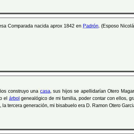
eresa Comparada nacida aprox 1842 en
Padrón
. (Esposo Nicol
años construyo una
casa
, sus hijos se apellidarían Otero Magar
o el
árbol
genealógico de mi familia, poder contar con ellos, g
, la tercera generación, mi bisabuelo era D. Ramon Otero Gar