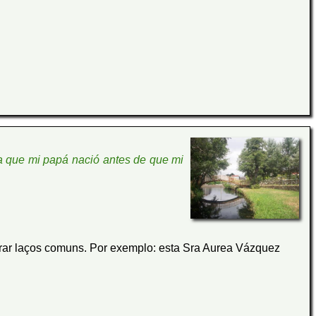
a que mi papá nació antes de que mi
ar laços comuns. Por exemplo: esta Sra Aurea Vázquez