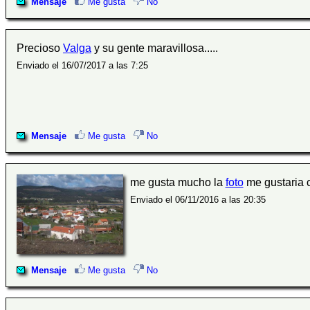
Mensaje
Me gusta
No
Precioso
Valga
y su gente maravillosa.....
Enviado el 16/07/2017 a las 7:25
Mensaje
Me gusta
No
me gusta mucho la
foto
me gustaria c
Enviado el 06/11/2016 a las 20:35
Mensaje
Me gusta
No