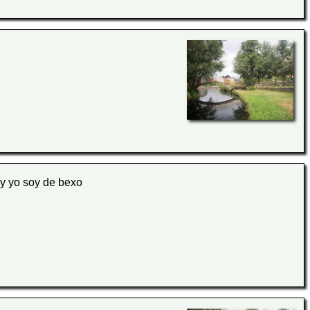
 y yo soy de bexo