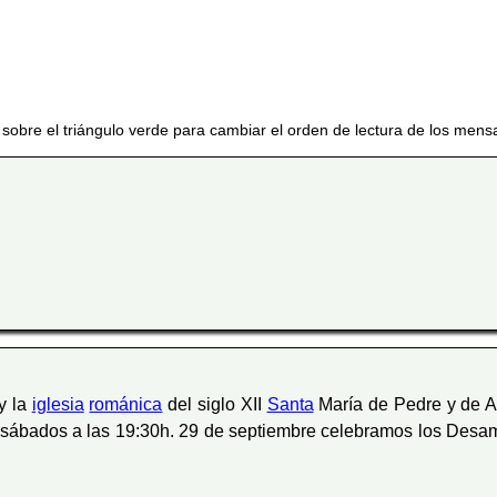
 sobre el triángulo verde para cambiar el orden de lectura de los mens
y la
iglesia
románica
del siglo XII
Santa
María de Pedre y de Ab
sábados a las 19:30h. 29 de septiembre celebramos los Desam