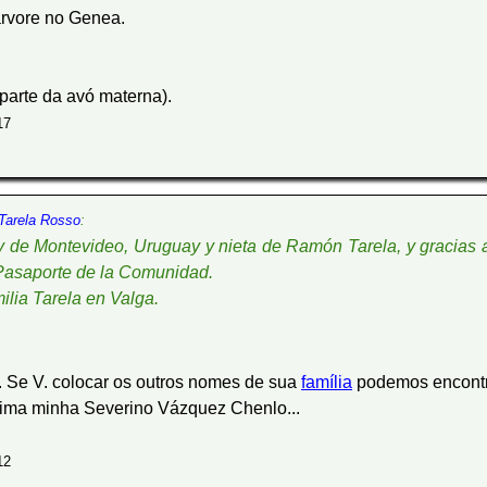
árvore no Genea.
parte da avó materna).
17
 Tarela Rosso
:
 de Montevideo, Uruguay y nieta de Ramón Tarela, y gracias 
 Pasaporte de la Comunidad.
ilia Tarela en Valga.
. Se V. colocar os outros nomes de sua
família
podemos encontr
rima minha Severino Vázquez Chenlo...
12