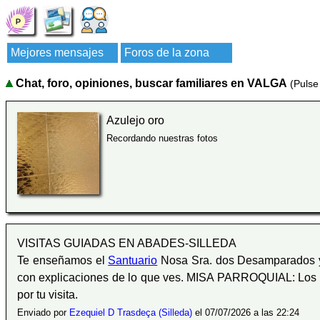
Mejores mensajes
Foros de la zona
Chat, foro, opiniones, buscar familiares en VALGA
(Pulse
Azulejo oro
Recordando nuestras fotos
VISITAS GUIADAS EN ABADES-SILLEDA
Te enseñamos el
Santuario
Nosa Sra. dos Desamparados 
con explicaciones de lo que ves. MISA PARROQUIAL: Los 
por tu visita.
Enviado por
Ezequiel D Trasdeça (Silleda)
el 07/07/2026 a las 22:24