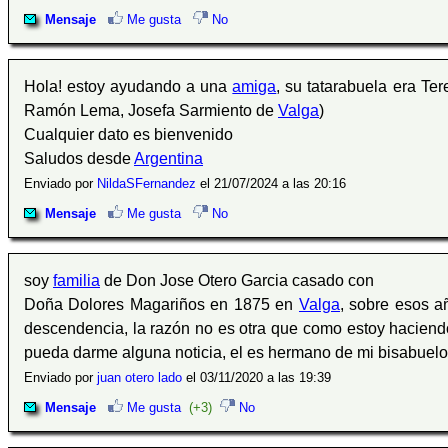
Mensaje
Me gusta
No
Hola! estoy ayudando a una
amiga
, su tatarabuela era T
Ramón Lema, Josefa Sarmiento de
Valga
)
Cualquier dato es bienvenido
Saludos desde
Argentina
Enviado por
NildaSFernandez
el 21/07/2024 a las 20:16
Mensaje
Me gusta
No
soy
familia
de Don Jose Otero Garcia casado con
Doña Dolores Magariños en 1875 en
Valga
, sobre esos 
descendencia, la razón no es otra que como estoy haciend
pueda darme alguna noticia, el es hermano de mi bisabuelo
Enviado por
juan otero lado
el 03/11/2020 a las 19:39
Mensaje
Me gusta
(+3)
No