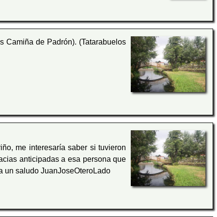
ás Camiña de Padrón). (Tatarabuelos
iño, me interesaría saber si tuvieron
racias anticipadas a esa persona que
cia un saludo JuanJoseOteroLado