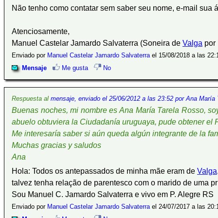
Não tenho como contatar sem saber seu nome, e-mail sua 
Atenciosamente,
Manuel Castelar Jamardo Salvaterra (Soneira de
Valga
por 
Enviado por
Manuel Castelar Jamardo Salvaterra
el 15/08/2018 a las 22:
Mensaje
Me gusta
No
Respuesta al
mensaje, enviado el 25/06/2012 a las 23:52 por Ana María
Buenas noches, mi nombre es Ana María Tarela Rosso, soy
abuelo obtuviera la Ciudadanía uruguaya, pude obtener el
Me interesaría saber si aún queda algún integrante de la fam
Muchas gracias y saludos
Ana
Hola: Todos os antepassados de minha mãe eram de
Valga
talvez tenha relação de parentesco com o marido de uma p
Sou Manuel C. Jamardo Salvaterra e vivo em P. Alegre RS
Enviado por
Manuel Castelar Jamardo Salvaterra
el 24/07/2017 a las 20: