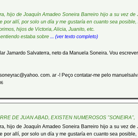
ra, hijo de Joaquín Amadeo Soneira Barreiro hijo a su vez de 
or allí, por solo un día y me gustaría en cuanto sea posible, 
mos, hijos de Victoria, Alicia, Juanito, etc.
e entiendo estaba sobre
... (ver texto completo)
ar Jamardo Salvaterra, neto da Manuela Soneira. Vou escrever-
 soneyrac@yahoo. com. ar -! Peço contatar-me pelo manuelsal
06
ORRE DE JUAN ABAD, EXISTEN NUMEROSOS "SONEIRA",
ra, hijo de Joaquín Amadeo Soneira Barreiro hijo a su vez de
or allí, por solo un día y me gustaría en cuanto sea posible, 