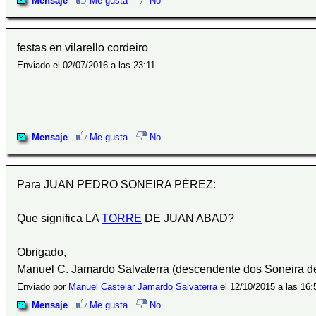
Mensaje
Me gusta
No
festas en vilarello cordeiro
Enviado el 02/07/2016 a las 23:11
Mensaje
Me gusta
No
Para JUAN PEDRO SONEIRA PÉREZ:
Que significa LA
TORRE
DE JUAN ABAD?
Obrigado,
Manuel C. Jamardo Salvaterra (descendente dos Soneira 
Enviado por
Manuel Castelar Jamardo Salvaterra
el 12/10/2015 a las 16:
Mensaje
Me gusta
No