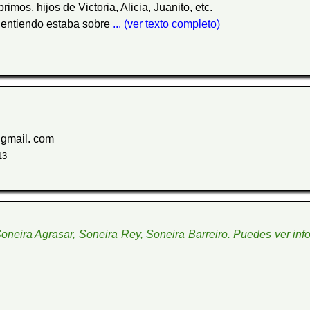
mos, hijos de Victoria, Alicia, Juanito, etc.
e entiendo estaba sobre
... (ver texto completo)
@gmail. com
13
neira Agrasar, Soneira Rey, Soneira Barreiro. Puedes ver inf