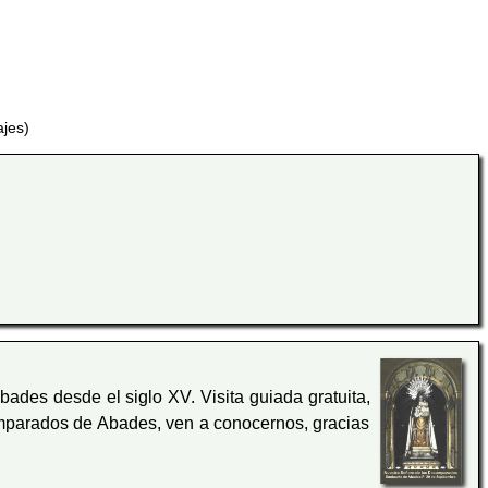
ajes)
ades desde el siglo XV. Visita guiada gratuita,
parados de Abades, ven a conocernos, gracias