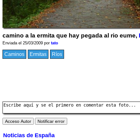
camino a la ermita que hay pegada al rio eume,
Enviada el 25/03/2009 por
tato
Caminos
Ermitas
Ríos
Noticias de España