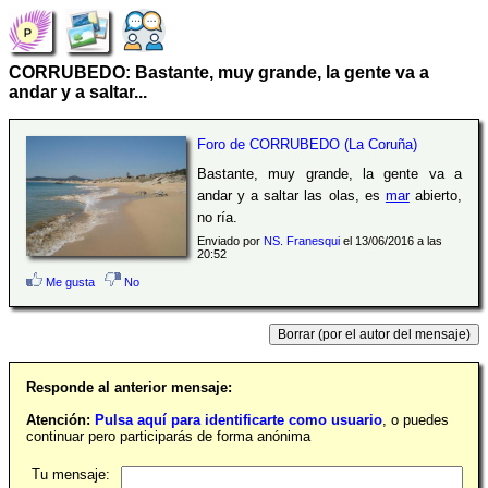
CORRUBEDO: Bastante, muy grande, la gente va a
andar y a saltar...
Foro de CORRUBEDO (La Coruña)
Bastante, muy grande, la gente va a
andar y a saltar las olas, es
mar
abierto,
no ría.
Enviado por
NS. Franesqui
el 13/06/2016 a las
20:52
Me gusta
No
Responde al anterior mensaje:
Atención:
Pulsa aquí para identificarte como usuario
, o puedes
continuar pero participarás de forma anónima
Tu mensaje: