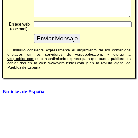
Enlace web:
(opcional)
El usuario consiente expresamente el alojamiento de los contenidos
enviados en los servidores de
verpueblos.com
, y otorga a
verpueblos.com
su consentimiento expreso para que pueda publicar los
contenidos en la web www.verpueblos.com y en la revista digital de
Pueblos de España.
Noticias de España