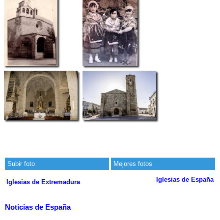
Subir foto
Mejores fotos
Iglesias de España
Iglesias de Extremadura
Noticias de España