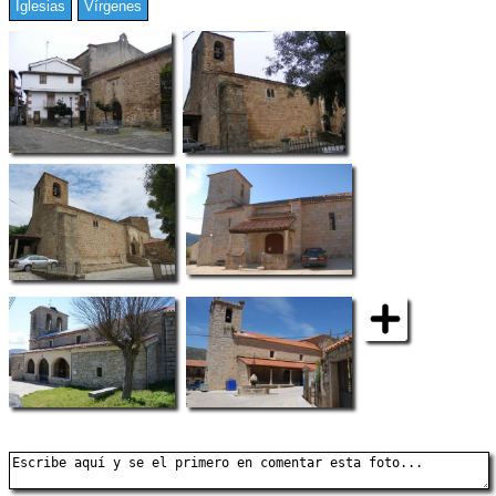
Iglesias
Vírgenes