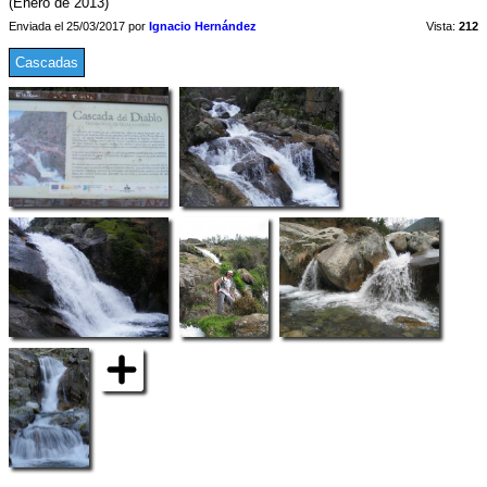
(Enero de 2013)
Enviada el 25/03/2017 por
Ignacio Hernández
Vista:
212
Cascadas