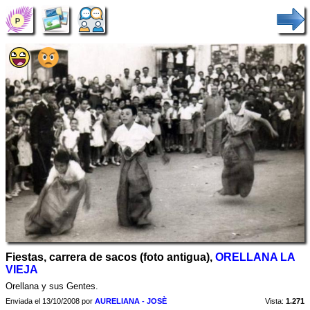
Fiestas, carrera de sacos (foto antigua),
ORELLANA LA
VIEJA
Orellana y sus Gentes.
Enviada el 13/10/2008 por
AURELIANA - JOSÈ
Vista:
1.271