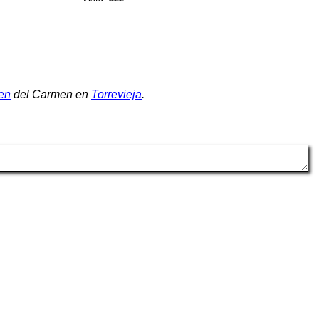
en
del Carmen en
Torrevieja
.