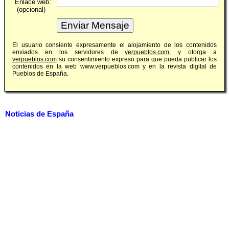
Enlace web:
(opcional)
El usuario consiente expresamente el alojamiento de los contenidos
enviados en los servidores de
verpueblos.com
, y otorga a
verpueblos.com
su consentimiento expreso para que pueda publicar los
contenidos en la web www.verpueblos.com y en la revista digital de
Pueblos de España.
Noticias de España