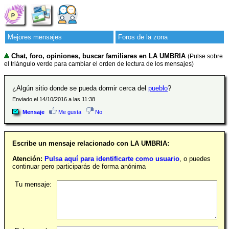
Mejores mensajes
Foros de la zona
Chat, foro, opiniones, buscar familiares en LA UMBRIA
(Pulse sobre
el triángulo verde para cambiar el orden de lectura de los mensajes)
¿Algún sitio donde se pueda dormir cerca del
pueblo
?
Enviado el 14/10/2016 a las 11:38
Mensaje
Me gusta
No
Escribe un mensaje relacionado con LA UMBRIA:
Atención:
Pulsa aquí para identificarte como usuario
, o puedes
continuar pero participarás de forma anónima
Tu mensaje: