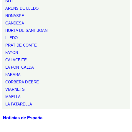
BOT
ARENS DE LLEDO
NONASPE
GANDESA
HORTA DE SANT JOAN
LLEDO
PRAT DE COMTE
FAYON
CALACEITE
LA FONTCALDA
FABARA
CORBERA D'EBRE
VIARNETS
MAELLA
LA FATARELLA
Noticias de España