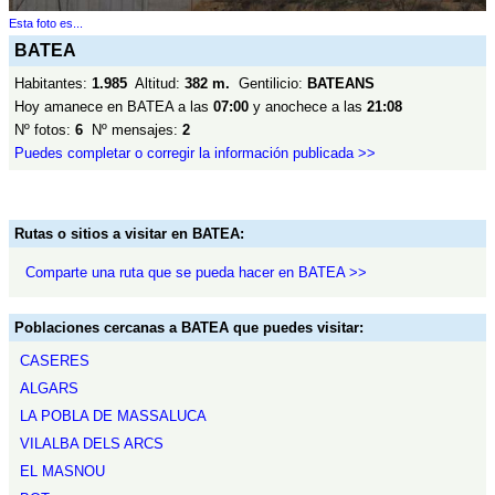
Esta foto es...
BATEA
Habitantes:
1.985
Altitud:
382 m.
Gentilicio:
BATEANS
Hoy amanece en BATEA a las
07:00
y anochece a las
21:08
Nº fotos:
6
Nº mensajes:
2
Puedes completar o corregir la información publicada >>
Rutas o sitios a visitar en BATEA:
Comparte una ruta que se pueda hacer en BATEA >>
Poblaciones cercanas a BATEA que puedes visitar:
CASERES
ALGARS
LA POBLA DE MASSALUCA
VILALBA DELS ARCS
EL MASNOU